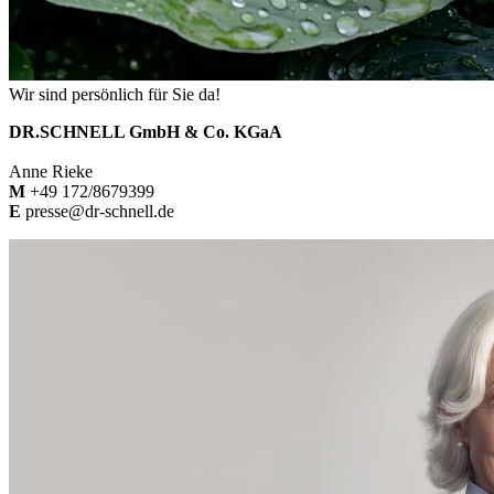
Wir sind persönlich für Sie da!
DR.SCHNELL GmbH & Co. KGaA
Anne Rieke
M
+49 172/8679399
E
presse@dr-schnell.de