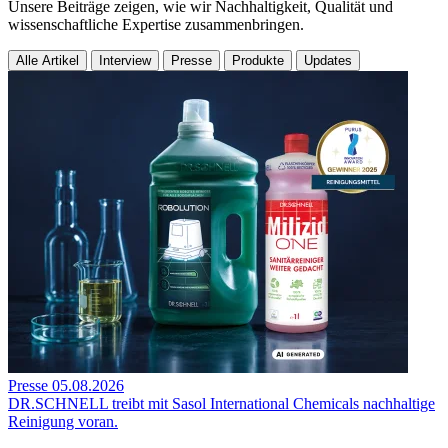
Unsere Beiträge zeigen, wie wir Nachhaltigkeit, Qualität und
wissenschaftliche Expertise zusammenbringen.
Alle Artikel
Interview
Presse
Produkte
Updates
Presse
05.08.2026
DR.SCHNELL treibt mit Sasol International Chemicals nachhaltige
Reinigung voran.