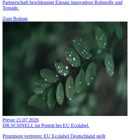
Partnerschaft beschleunigt Einsatz innovativer Rohstoffe und
Tenside.
Zum Beitrag
Presse
21.07.2026
DR.SCHNELL im Porträt bei EU Ecolabel.
Prominent vertreten: EU Ecolabel Deutschland stellt