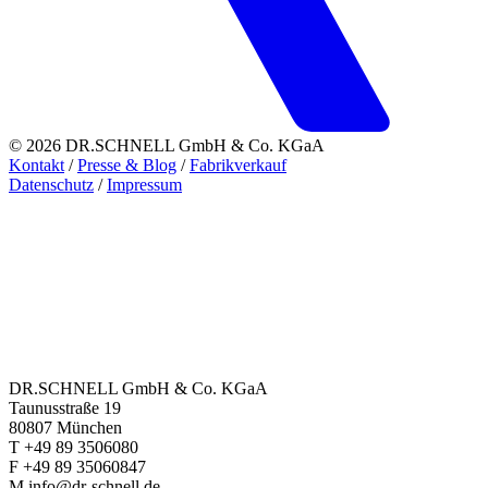
© 2026 DR.SCHNELL GmbH & Co. KGaA
Kontakt
/
Presse & Blog
/
Fabrikverkauf
Datenschutz
/
Impressum
DR.SCHNELL GmbH & Co. KGaA
Taunusstraße 19
80807 München
T +49 89 3506080
F +49 89 35060847
M info@dr-schnell.de