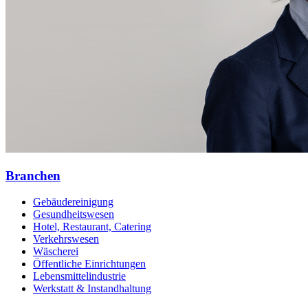
Branchen
Gebäudereinigung
Gesundheitswesen
Hotel, Restaurant, Catering
Verkehrswesen
Wäscherei
Öffentliche Einrichtungen
Lebensmittelindustrie
Werkstatt & Instandhaltung