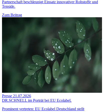
Partnerschaft beschleunigt Einsatz innovativer Rohstoffe und
Tenside.
Zum Beitrag
Presse
21.07.2026
DR.SCHNELL im Porträt bei EU Ecolabel.
Prominent vertreten: EU Ecolabel Deutschland stellt