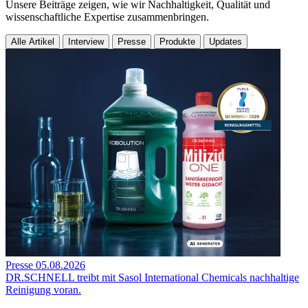
Unsere Beiträge zeigen, wie wir Nachhaltigkeit, Qualität und
wissenschaftliche Expertise zusammenbringen.
Alle Artikel
Interview
Presse
Produkte
Updates
Presse
05.08.2026
DR.SCHNELL treibt mit Sasol International Chemicals nachhaltige
Reinigung voran.