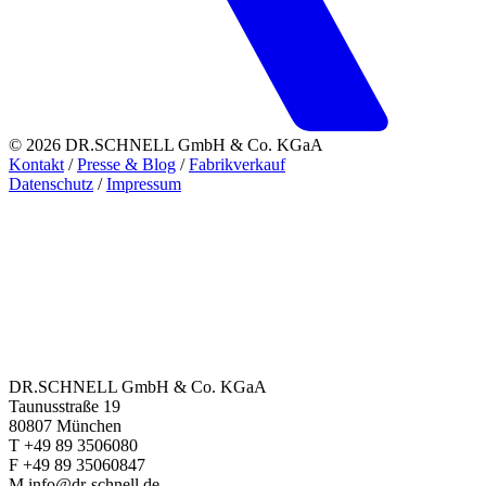
© 2026 DR.SCHNELL GmbH & Co. KGaA
Kontakt
/
Presse & Blog
/
Fabrikverkauf
Datenschutz
/
Impressum
DR.SCHNELL GmbH & Co. KGaA
Taunusstraße 19
80807 München
T +49 89 3506080
F +49 89 35060847
M info@dr-schnell.de