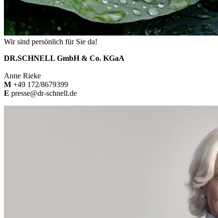
Wir sind persönlich für Sie da!
DR.SCHNELL GmbH & Co. KGaA
Anne Rieke
M
+49 172/8679399
E
presse@dr-schnell.de