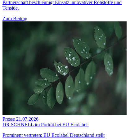
Partnerschaft beschleunigt Einsatz innovativer Rohstoffe und
Tenside.
Zum Beitrag
Presse
21.07.2026
DR.SCHNELL im Porträt bei EU Ecolabel.
Prominent vertreten: EU Ecolabel Deutschland stellt