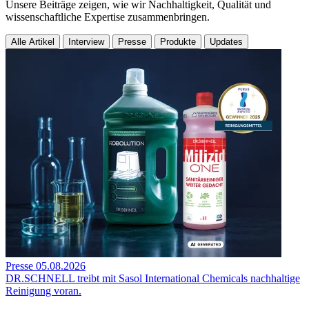
Unsere Beiträge zeigen, wie wir Nachhaltigkeit, Qualität und
wissenschaftliche Expertise zusammenbringen.
Alle Artikel
Interview
Presse
Produkte
Updates
Presse
05.08.2026
DR.SCHNELL treibt mit Sasol International Chemicals nachhaltige
Reinigung voran.