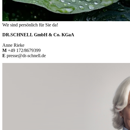
Wir sind persönlich für Sie da!
DR.SCHNELL GmbH & Co. KGaA
Anne Rieke
M
+49 172/8679399
E
presse@dr-schnell.de