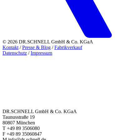
© 2026 DR.SCHNELL GmbH & Co. KGaA
Kontakt
/
Presse & Blog
/
Fabrikverkauf
Datenschutz
/
Impressum
DR.SCHNELL GmbH & Co. KGaA
Taunusstraße 19
80807 München
T +49 89 3506080
F +49 89 35060847
M info@dr-schnell.de