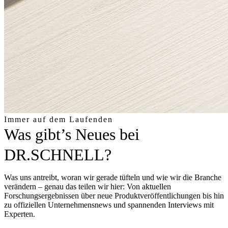
Immer auf dem Laufenden
Was gibt’s Neues bei
DR.SCHNELL?
Was uns antreibt, woran wir gerade tüfteln und wie wir die Branche
verändern – genau das teilen wir hier: Von aktuellen
Forschungsergebnissen über neue Produktveröffentlichungen bis hin
zu offiziellen Unternehmensnews und spannenden Interviews mit
Experten.