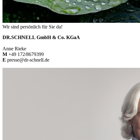
Wir sind persönlich für Sie da!
DR.SCHNELL GmbH & Co. KGaA
Anne Rieke
M
+49 172/8679399
E
presse@dr-schnell.de