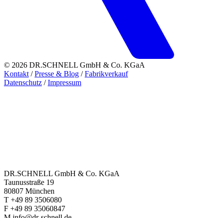
© 2026 DR.SCHNELL GmbH & Co. KGaA
Kontakt
/
Presse & Blog
/
Fabrikverkauf
Datenschutz
/
Impressum
DR.SCHNELL GmbH & Co. KGaA
Taunusstraße 19
80807 München
T +49 89 3506080
F +49 89 35060847
M info@dr-schnell.de