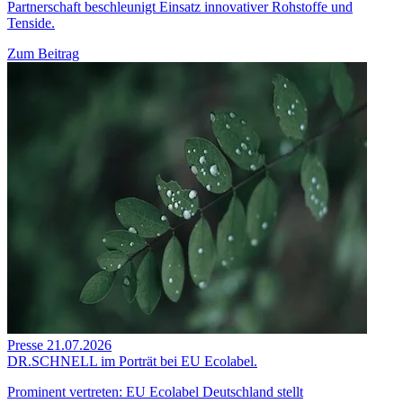
Partnerschaft beschleunigt Einsatz innovativer Rohstoffe und
Tenside.
Zum Beitrag
Presse
21.07.2026
DR.SCHNELL im Porträt bei EU Ecolabel.
Prominent vertreten: EU Ecolabel Deutschland stellt