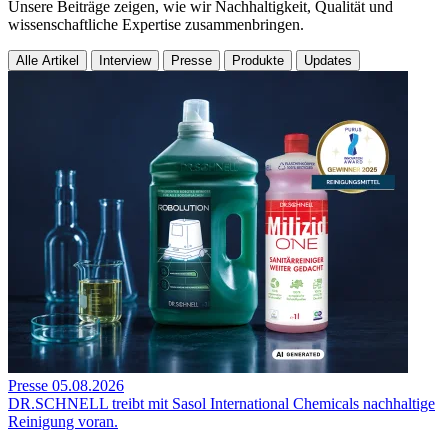
Unsere Beiträge zeigen, wie wir Nachhaltigkeit, Qualität und
wissenschaftliche Expertise zusammenbringen.
Alle Artikel
Interview
Presse
Produkte
Updates
Presse
05.08.2026
DR.SCHNELL treibt mit Sasol International Chemicals nachhaltige
Reinigung voran.