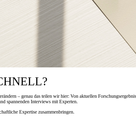
.SCHNELL?
erändern – genau das teilen wir hier: Von aktuellen Forschungsergebni
 und spannenden Interviews mit Experten.
schaftliche Expertise zusammenbringen.