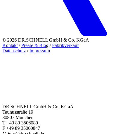
© 2026 DR.SCHNELL GmbH & Co. KGaA
Kontakt
/
Presse & Blog
/
Fabrikverkauf
Datenschutz
/
Impressum
DR.SCHNELL GmbH & Co. KGaA
Taunusstraße 19
80807 München
T +49 89 3506080
F +49 89 35060847
M info@dr-schnell.de