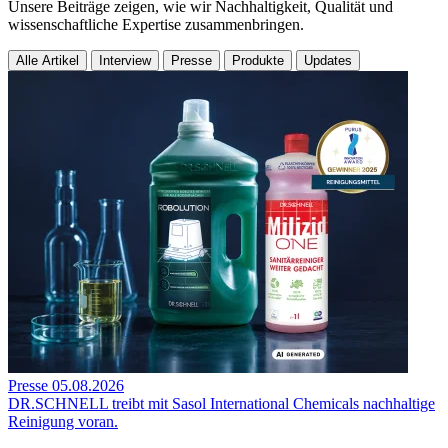
Unsere Beiträge zeigen, wie wir Nachhaltigkeit, Qualität und
wissenschaftliche Expertise zusammenbringen.
Alle Artikel
Interview
Presse
Produkte
Updates
Presse
05.08.2026
DR.SCHNELL treibt mit Sasol International Chemicals nachhaltige
Reinigung voran.