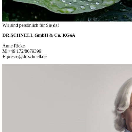
Wir sind persönlich für Sie da!
DR.SCHNELL GmbH & Co. KGaA
Anne Rieke
M
+49 172/8679399
E
presse@dr-schnell.de