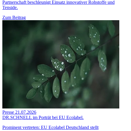
Partnerschaft beschleunigt Einsatz innovativer Rohstoffe und
Tenside.
Zum Beitrag
Presse
21.07.2026
DR.SCHNELL im Porträt bei EU Ecolabel.
Prominent vertreten: EU Ecolabel Deutschland stellt