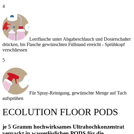
4
Leerflasche unter Abgabeschlauch und Dosierschalter
drücken, bis Flasche gewünschten Füllstand erreicht - Sprühkopf
verschliessen
5
Für Spray-Reinigung, gewünschte Menge auf Tuch
aufsprühen
ECOLUTION FLOOR PODS
je 5 Gramm hochwirksames Ultrahochkonzentrat
verpackt in wasserlöslichen PODS für die