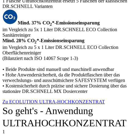
1 Flasche Ultrahochkonzentrat ersetzt 5 Flaschen der klassischen
DR.SCHNELL Varianten
Mind. 37% CO
*-Emissionseinsparung
2
im Vergleich zu 5x 1 Liter DR.SCHNELL ECO Collection
Sanitärreiniger
Mind. 28% CO
*-Emissionseinsparung
2
im Vergleich zu 5 x 1 Liter DR.SCHNELL ECO Collection
Oberflächenreiniger
(Bilanziert nach ISO 14067 Scope 1-3)
• Beide Produkte sind manuell und maschinell anwendbar
• Hohe Anwendersicherheit, da die Produktflaschen über das
verwechslungs- und ausschüttsichere SAFESYSTEM verfügen
• Kostensicherheit durch präzise und sichere Dosierung über das
stationäre DR.SCHNELL MX Dosiercenter
Zu ECOLUTION ULTRA-HOCHKONZENTRAT
So geht's - Anwendung
ULTRAHOCHKONZENTRAT
1