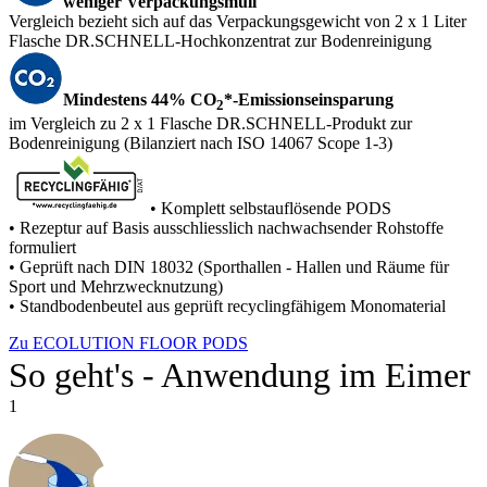
weniger Verpackungsmüll
Vergleich bezieht sich auf das Verpackungsgewicht von 2 x 1 Liter
Flasche DR.SCHNELL-Hochkonzentrat zur Bodenreinigung
Mindestens 44% CO
*-Emissionseinsparung
2
im Vergleich zu 2 x 1 Flasche DR.SCHNELL-Produkt zur
Bodenreinigung (Bilanziert nach ISO 14067 Scope 1-3)
• Komplett selbstauflösende PODS
• Rezeptur auf Basis ausschliesslich nachwachsender Rohstoffe
formuliert
• Geprüft nach DIN 18032 (Sporthallen - Hallen und Räume für
Sport und Mehrzwecknutzung)
• Standbodenbeutel aus geprüft recyclingfähigem Monomaterial
Zu ECOLUTION FLOOR PODS
So geht's - Anwendung im Eimer
1