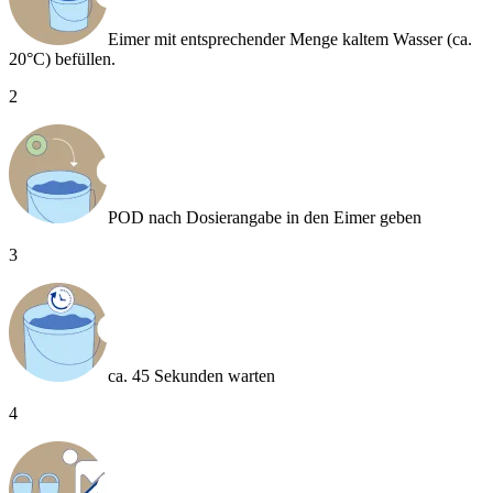
Eimer mit entsprechender Menge kaltem Wasser (ca.
20°C) befüllen.
2
POD nach Dosierangabe in den Eimer geben
3
ca. 45 Sekunden warten
4