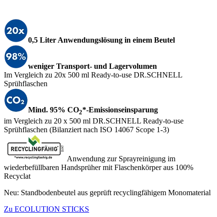
0,5 Liter Anwendungslösung in einem Beutel
weniger Transport- und Lagervolumen
Im Vergleich zu 20x 500 ml Ready-to-use DR.SCHNELL
Sprühflaschen
Mind. 95% CO
*-Emissionseinsparung
2
im Vergleich zu 20 x 500 ml DR.SCHNELL Ready-to-use
Sprühflaschen (Bilanziert nach ISO 14067 Scope 1-3)
Anwendung zur Sprayreinigung im
wiederbefüllbaren Handsprüher mit Flaschenkörper aus 100%
Recyclat
Neu: Standbodenbeutel aus geprüft recyclingfähigem Monomaterial
Zu ECOLUTION STICKS