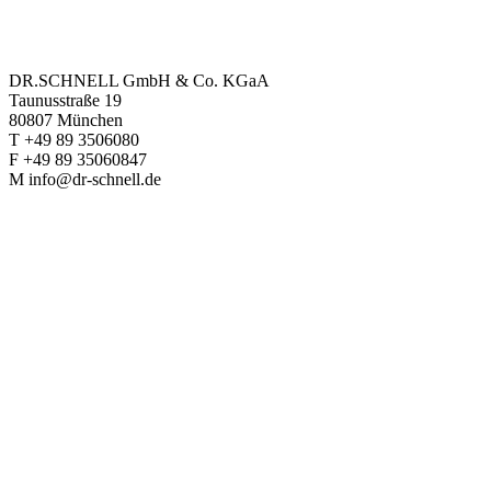
DR.SCHNELL GmbH & Co. KGaA
Taunusstraße 19
80807 München
T +49 89 3506080
F +49 89 35060847
M info@dr-schnell.de