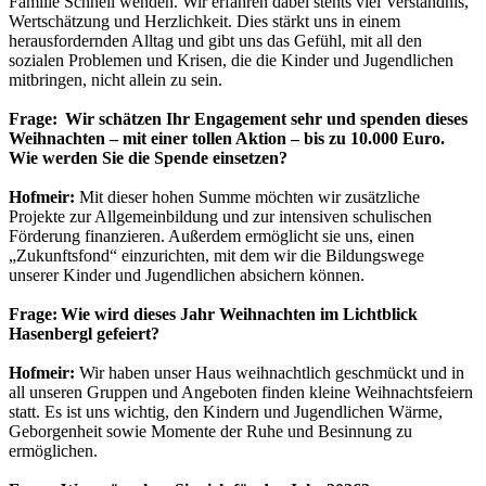
Familie Schnell wenden. Wir erfahren dabei stehts viel Verständnis,
Wertschätzung und Herzlichkeit. Dies stärkt uns in einem
herausfordernden Alltag und gibt uns das Gefühl, mit all den
sozialen Problemen und Krisen, die die Kinder und Jugendlichen
mitbringen, nicht allein zu sein.
Frage: Wir schätzen Ihr Engagement sehr und spenden dieses
Weihnachten – mit einer tollen Aktion – bis zu 10.000 Euro.
Wie werden Sie die Spende einsetzen?
Hofmeir:
Mit dieser hohen Summe möchten wir zusätzliche
Projekte zur Allgemeinbildung und zur intensiven schulischen
Förderung finanzieren. Außerdem ermöglicht sie uns, einen
„Zukunftsfond“ einzurichten, mit dem wir die Bildungswege
unserer Kinder und Jugendlichen absichern können.
Frage: Wie wird dieses Jahr Weihnachten im Lichtblick
Hasenbergl gefeiert?
Hofmeir:
Wir haben unser Haus weihnachtlich geschmückt und in
all unseren Gruppen und Angeboten finden kleine Weihnachtsfeiern
statt. Es ist uns wichtig, den Kindern und Jugendlichen Wärme,
Geborgenheit sowie Momente der Ruhe und Besinnung zu
ermöglichen.