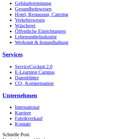
Gebäudereinigung
Gesundheitswesen
Hotel, Restaurant, Catering
Verkehrswesen
Wäscherei
Öffentliche Einrichtungen
Lebensmittelindustrie
Werkstatt & Instandhaltung
Services
ServiceCockpit 2.0
E-Learning Campus
Datenblätter
CO₂ Kompensation
Unternehmen
International
Karriere
Fabrikverkauf
Kontakt
Schnelle Post.