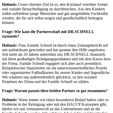
Hofmeir:
Unser oberstes Ziel ist es, den Kreislauf vererbter Armut
und sozialer Benachteiligung zu durchbrechen. Aus den Kindern
sollen zufriedene junge Menschen und gut ausgebildete Fachkräfte
werden, die für sich selbst sorgen und gesellschaftlich beitragen
können.
Frage: Wie kam die Partnerschaft mit DR.SCHNELL
zustande?
Hofmeir:
Frau Annette Schnell ist durch einen Zeitungsbericht auf
uns aufmerksam geworden und hat spontan ihre Hilfe angeboten.
Seit mehr als 20 Jahren unterstützt uns DR.SCHNELL finanziell,
mit ihren großartigen Reinigungsprodukten und mit dem Know-how
der Firma. Familie Schnell engagiert sich aber auch persönlich.
Beispielsweise finanzierten sie ein naturwissenschaftliches Projekt
oder organisierten Fußballkarten für unsere Kinder und Jugendliche.
Wir schätzen uns außerordentlich glücklich, zu den sozialen
Projekten der Firma und der Familie Schnell zu zählen.
Frage: Warum passen diese beiden Partner so gut zusammen?
Hofmeir:
Wann immer wir einen besonderen Bedarf haben oder es
Probleme in der Reinigung oder mit den HACCP Konzepten gibt,
dürfen wir uns vertrauensvoll an das Unternehmen und an die