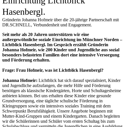
Einrichtung Lichtblick
Hasenbergl.
Gründerin Johanna Hofmeir über die 20-jährige Partnerschaft mit
DR.SCHNELL, Verbundenheit und Engagement.
Seit mehr als 20 Jahren unterstützen wir eine
außergewöhnliche soziale Einrichtung im Münchner Norden –
Lichtblick Hasenbergl. Im Gespräch erzählt Gründerin
Johanna Hofmeir, wie 200 Kinder und Jugendliche aus sozial
besonders belasteten Familien dort eine intensive Versorgung
und Förderung erhalten.
Frage: Frau Hofmeir, was ist Lichtblick Hasenbergl?
Johanna Hofmeir:
Lichtblick hat sich darauf spezialisiert, Kinder
und Jugendliche aufzufangen, die mehr Hilfe und Förderung
benötigen als klassische Kindergärten, Horte und Schultagesheime
anbieten können. Bei uns erhalten diese Kinder eine gesunde
Grundversorgung, eine tägliche schulische Förderung in
Kleingruppen sowie ein intensives soziales Training mit dem
Schwerpunkt Berufsfähigkeit. Unsere Angebote beginnen mit
Mutter-Kind-Gruppen und einem Kindergarten. Danach begleiten
wir die Schülerinnen und Schüler vom ersten Schultag bis zum
Schulabschluss und vermitteln die Jugendlichen in eine Ausbildung.