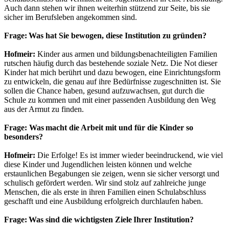
Auch dann stehen wir ihnen weiterhin stützend zur Seite, bis sie
sicher im Berufsleben angekommen sind.
Frage: Was hat Sie bewogen, diese Institution zu gründen?
Hofmeir:
Kinder aus armen und bildungsbenachteiligten Familien
rutschen häufig durch das bestehende soziale Netz. Die Not dieser
Kinder hat mich berührt und dazu bewogen, eine Einrichtungsform
zu entwickeln, die genau auf ihre Bedürfnisse zugeschnitten ist. Sie
sollen die Chance haben, gesund aufzuwachsen, gut durch die
Schule zu kommen und mit einer passenden Ausbildung den Weg
aus der Armut zu finden.
Frage: Was macht die Arbeit mit und für die Kinder so
besonders?
Hofmeir:
Die Erfolge! Es ist immer wieder beeindruckend, wie viel
diese Kinder und Jugendlichen leisten können und welche
erstaunlichen Begabungen sie zeigen, wenn sie sicher versorgt und
schulisch gefördert werden. Wir sind stolz auf zahlreiche junge
Menschen, die als erste in ihren Familien einen Schulabschluss
geschafft und eine Ausbildung erfolgreich durchlaufen haben.
Frage: Was sind die wichtigsten Ziele Ihrer Institution?