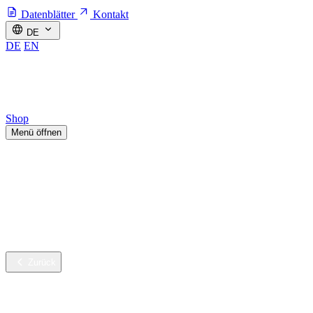
Datenblätter
Kontakt
DE
DE
EN
Shop
Menü öffnen
Branchen
Nachhaltige Innovation
Services
Unternehmen
Karriere
Zurück
Branchen
Gebäudereinigung