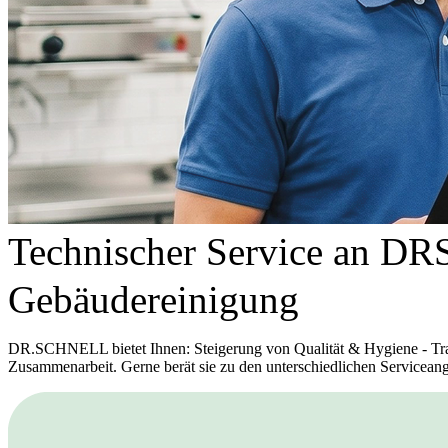
Technischer Service an DRS
Gebäudereinigung
DR.SCHNELL bietet Ihnen: Steigerung von Qualität & Hygiene - Tran
Zusammenarbeit. Gerne berät sie zu den unterschiedlichen Serviceang