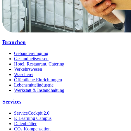
Branchen
Gebäudereinigung
Gesundheitswesen
Hotel, Restaurant, Catering
Verkehrswesen
Wäscherei
Öffentliche Einrichtungen
Lebensmittelindustrie
Werkstatt & Instandhaltung
Services
ServiceCockpit 2.0
E-Learning Campus
Datenblätter
CO₂ Kompensation