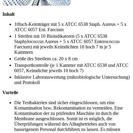
Inhalt
10fach-Keimträger mit 5 x ATCC 6538 Staph. Aureus + 5 x
ATCC 6057 Ent. Faecium
1 Streifen mit 10 Bioindikatoren (5 x ATCC 6538
Staphylococcus Aureus + 5 x ATCC 6057 Enterococcus
Faecium) mit jeweils Keimdichten 10 hoch 7 in je 5
Kammern
Größe des Streifens ca. 20 x 8 cm
Transportkontrolle (je 1 Kammer mit ATCC 6538 und ATCC
6057, Keimdichte jeweils 10 hoch 7)
Inklusive Laborauswertung (mikrobiologische Untersuchung)
und Protokoll
Vorteile
Die Testbakterien sind sicher eingeschlossen, um eine
Kontamination bzw. Rekontamination zu vermeiden. Eine
Kontamination der zu prüfenden Maschine ist durch die
Membrane ausgeschlossen. Somit ist es möglich, die
Überprüfungen während des Alltagbetriebes auch von
hauseigenem Personal durchführen zu lassen. Es müssen