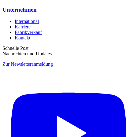
Unternehmen
International
Karriere
Fabrikverkauf
Kontakt
Schnelle Post.
Nachrichten und Updates.
Zur Newsletteranmeldung